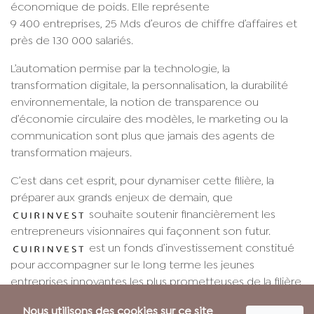
économique de poids. Elle représente
9 400 entreprises, 25 Mds d’euros de chiffre d’affaires et
près de 130 000 salariés.
L’automation permise par la technologie, la
transformation digitale, la personnalisation, la durabilité
environnementale, la notion de transparence ou
d’économie circulaire des modèles, le marketing ou la
communication sont plus que jamais des agents de
transformation majeurs.
C’est dans cet esprit, pour dynamiser cette filière, la
préparer aux grands enjeux de demain, que
souhaite soutenir financièrement les
entrepreneurs visionnaires qui façonnent son futur.
est un fonds d’investissement constitué
pour accompagner sur le long terme les jeunes
entreprises innovantes les plus prometteuses de la filière,
dans le respect des valeurs qui nous animent.
Nous utilisons des cookies sur ce site